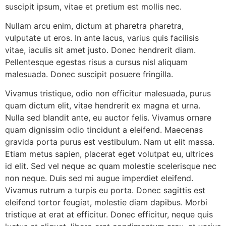
suscipit ipsum, vitae et pretium est mollis nec.
Nullam arcu enim, dictum at pharetra pharetra,
vulputate ut eros. In ante lacus, varius quis facilisis
vitae, iaculis sit amet justo. Donec hendrerit diam.
Pellentesque egestas risus a cursus nisl aliquam
malesuada. Donec suscipit posuere fringilla.
Vivamus tristique, odio non efficitur malesuada, purus
quam dictum elit, vitae hendrerit ex magna et urna.
Nulla sed blandit ante, eu auctor felis. Vivamus ornare
quam dignissim odio tincidunt a eleifend. Maecenas
gravida porta purus est vestibulum. Nam ut elit massa.
Etiam metus sapien, placerat eget volutpat eu, ultrices
id elit. Sed vel neque ac quam molestie scelerisque nec
non neque. Duis sed mi augue imperdiet eleifend.
Vivamus rutrum a turpis eu porta. Donec sagittis est
eleifend tortor feugiat, molestie diam dapibus. Morbi
tristique at erat at efficitur. Donec efficitur, neque quis