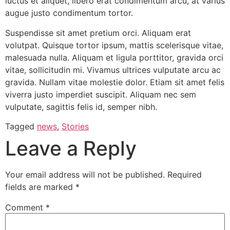
luctus et aliquet, libero erat condimentum arcu, at varius
augue justo condimentum tortor.
Suspendisse sit amet pretium orci. Aliquam erat
volutpat. Quisque tortor ipsum, mattis scelerisque vitae,
malesuada nulla. Aliquam et ligula porttitor, gravida orci
vitae, sollicitudin mi. Vivamus ultrices vulputate arcu ac
gravida. Nullam vitae molestie dolor. Etiam sit amet felis
viverra justo imperdiet suscipit. Aliquam nec sem
vulputate, sagittis felis id, semper nibh.
Tagged
news
,
Stories
Leave a Reply
Your email address will not be published.
Required
fields are marked
*
Comment
*