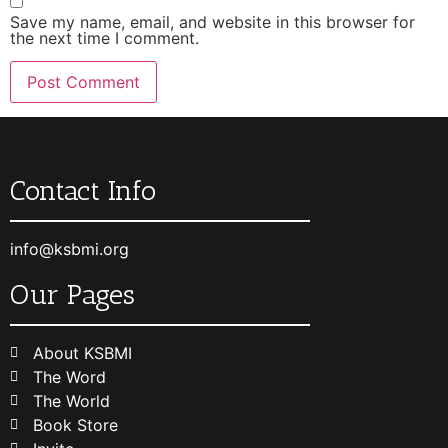
Save my name, email, and website in this browser for
the next time I comment.
Contact Info
info@ksbmi.org
Our Pages
About KSBMI
The Word
The World
Book Store